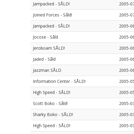
Jampacked - SÅLD!
2005-0
Joined Forces - Såld!
2005-0
Jampacked - SÅLD!
2005-0
Jocose - Såld
2005-0
Jeroboam SÅLD!
2005-0
Jaded - Såld
2005-0
Jazzman SÅLD
2005-0
Information Center - SÅLD!
2005-0
High Speed - SÅLD!
2005-0
Scott Boko - Såld!
2005-0
Sharky Boko - SÅLD!
2005-0
High Speed - SÅLD!
2005-0