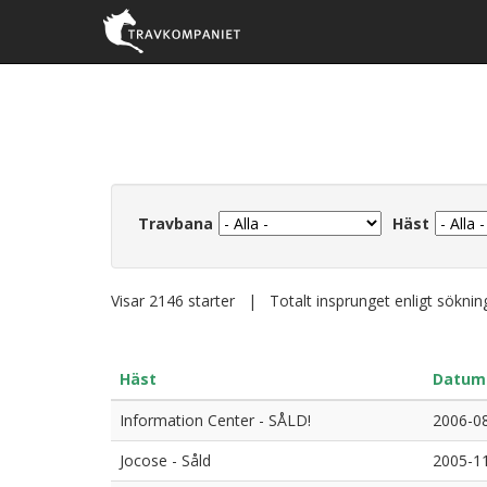
Travbana
Häst
Visar 2146 starter | Totalt insprunget enligt sökni
Häst
Datum
Information Center - SÅLD!
2006-0
Jocose - Såld
2005-1