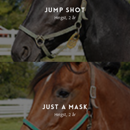
Jump Shot
Hingst, 2 år
Just A Mask
Hingst, 2 år