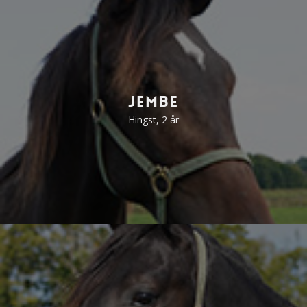
Jembe
Hingst, 2 år