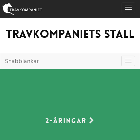
Travkompaniets stall
Snabblänkar
2-åringar