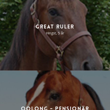
Great Ruler
Hingst, 5 år
Oolong - pensionär