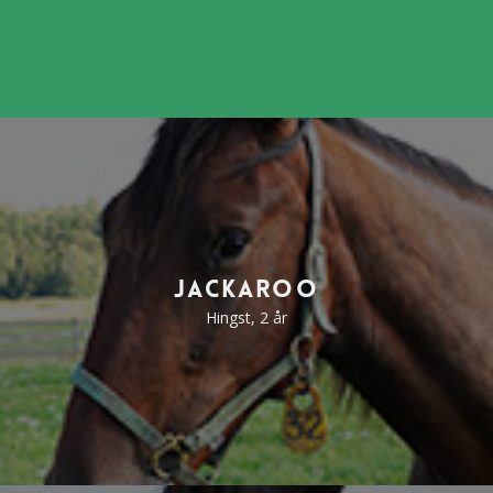
Jackaroo
Hingst, 2 år