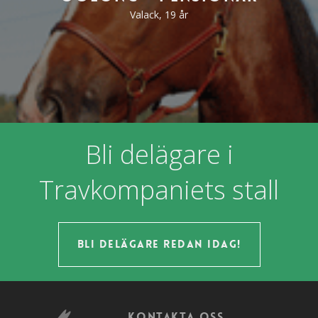
Valack, 19 år
Bli delägare i
Travkompaniets stall
Bli delägare redan idag!
Kontakta oss