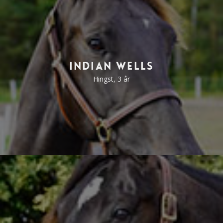
Indian Wells
Hingst, 3 år