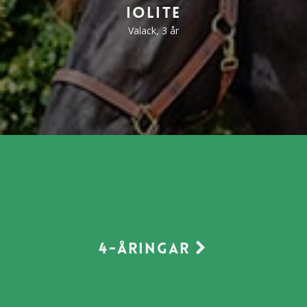
Iolite
Valack, 3 år
4-åringar