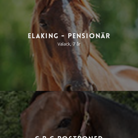
Elaking - Pensionär
Valack, 7 år