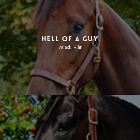
Hell of a Guy
Valack, 4 år