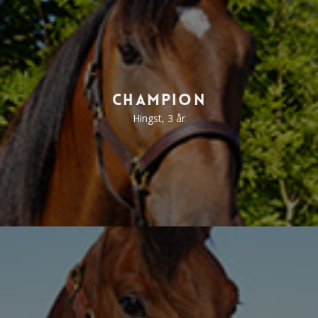
Champion
Hingst, 3 år