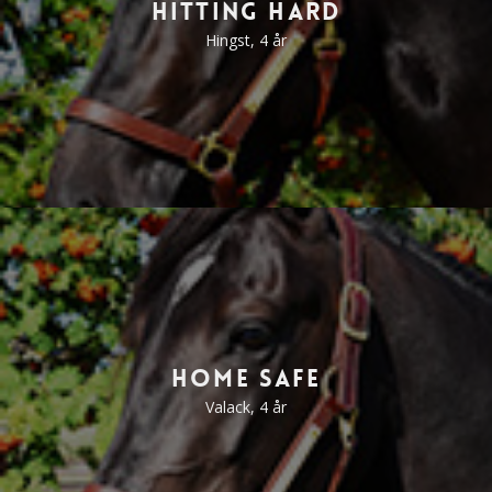
Hitting Hard
Hingst, 4 år
Home Safe
Valack, 4 år