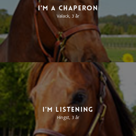
I'm A Chaperon
Valack, 3 år
I'm Listening
Hingst, 3 år