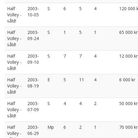
Half
2003-
S
6
5
4
120 000 
Volley -
10-05
såld!
Half
2003-
S
1
5
1
65 000 kr
Volley -
09-24
såld!
Half
2003-
S
7
7
4
12 000 kr
Volley -
09-10
såld!
Half
2003-
E
5
11
4
6 000 kr
Volley -
08-19
såld!
Half
2003-
S
4
4
2
50 000 kr
Volley -
07-09
såld!
Half
2003-
Mp
6
2
1
70 000 kr
Volley -
06-29