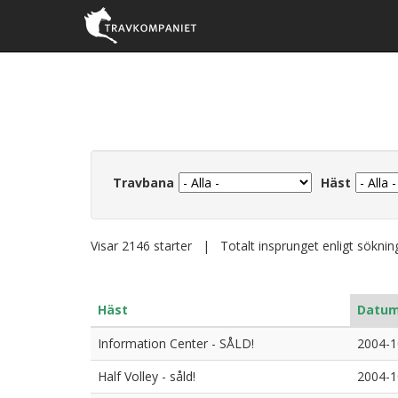
Travbana
Häst
Visar 2146 starter | Totalt insprunget enligt sökni
Häst
Datu
Information Center - SÅLD!
2004-1
Half Volley - såld!
2004-1