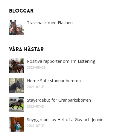
Bloggar
Travsnack med Flashen
Våra Hästar
Positiva rapporter om I'm Listening
2026-08-05
Home Safe stannar hemma
2026-07-31
Stayerdebut för Granbarksborren
2026-07-21
Snygg repris av Hell of a Guy och Jennie
2026-07-21