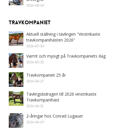
2026-08-03
Travkompaniet
Aktuell ställning i tävlingen "Vinstrikaste
travkompanihästen 2026"
2026-07-30
Varmt och mysigt på Travkompaniets dag
2026-05-25
Travkompaniet 25 år
2026-04-27
Tävlingsbidragen till 2026 vinstrikaste
Travkompanihäst
2026-04-15
2-åringar hos Conrad Lugauer
2026-04-07