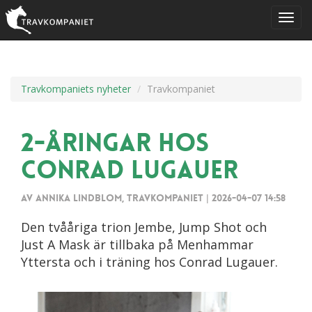
Travkompaniets nyheter
Travkompaniet
2-åringar hos
Conrad Lugauer
Av Annika Lindblom, Travkompaniet
|
2026-04-07 14:58
Den tvååriga trion Jembe, Jump Shot och
Just A Mask är tillbaka på Menhammar
Yttersta och i träning hos Conrad Lugauer.