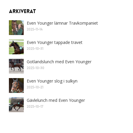
Arkiverat
Even Younger lämnar Travkompaniet
2025-11-14
Even Younger tappade travet
2025-10-31
Gotlandslunch med Even Younger
2025-10-30
Even Younger slog i sulkyn
2025-10-21
Gävlelunch med Even Younger
2025-10-17