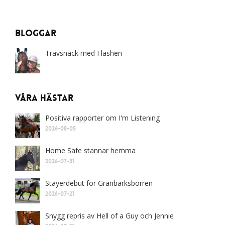
Bloggar
Travsnack med Flashen
Våra Hästar
Positiva rapporter om I'm Listening
2026-08-05
Home Safe stannar hemma
2026-07-31
Stayerdebut för Granbarksborren
2026-07-21
Snygg repris av Hell of a Guy och Jennie