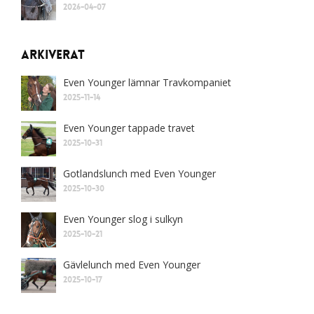
2026-04-07
Arkiverat
Even Younger lämnar Travkompaniet
2025-11-14
Even Younger tappade travet
2025-10-31
Gotlandslunch med Even Younger
2025-10-30
Even Younger slog i sulkyn
2025-10-21
Gävlelunch med Even Younger
2025-10-17