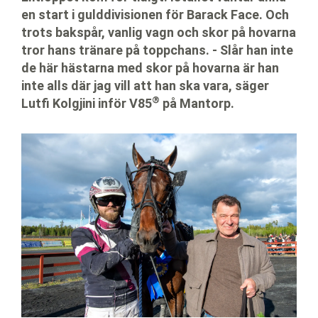
en start i gulddivisionen för Barack Face. Och
trots bakspår, vanlig vagn och skor på hovarna
tror hans tränare på toppchans. - Slår han inte
de här hästarna med skor på hovarna är han
inte alls där jag vill att han ska vara, säger
®
®
Lutfi Kolgjini inför V85
på Mantorp.