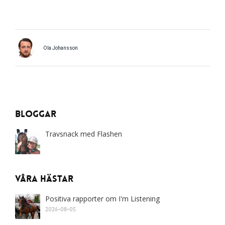
Ola Johansson
Bloggar
Travsnack med Flashen
Våra Hästar
Positiva rapporter om I'm Listening
2026-08-05