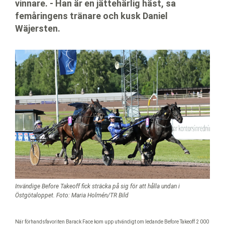
vinnare. - Han är en jättehärlig häst, sa
femåringens tränare och kusk Daniel
Wäjersten.
Invändige Before Takeoff fick sträcka på sig för att hålla undan i
Östgötaloppet. Foto: Maria Holmén/TR Bild
När förhandsfavoriten Barack Face kom upp utvändigt om ledande Before Takeoff 2 000