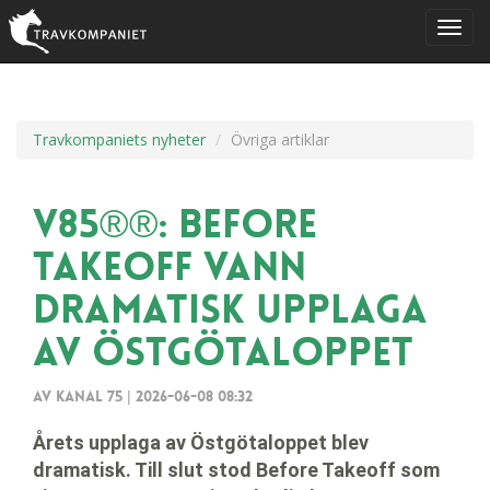
Travkompaniets nyheter
Övriga artiklar
V85®®: Before
Takeoff vann
dramatisk upplaga
av Östgötaloppet
Av Kanal 75
|
2026-06-08 08:32
Årets upplaga av Östgötaloppet blev
dramatisk. Till slut stod Before Takeoff som