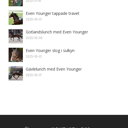
2025-11-14
Even Younger tappade travet
2025-10-31
Gotlandslunch med Even Younger
2025-10-30
Even Younger slog i sulkyn
2025-10-21
Gävlelunch med Even Younger
2025-10-17