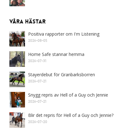
Våra Hästar
Positiva rapporter om I'm Listening
2026-08-05
Home Safe stannar hemma
2026-07-31
Stayerdebut för Granbarksborren
2026-07-21
Snygg repris av Hell of a Guy och Jennie
2026-07-21
Blir det repris för Hell of a Guy och Jennie?
2026-07-20