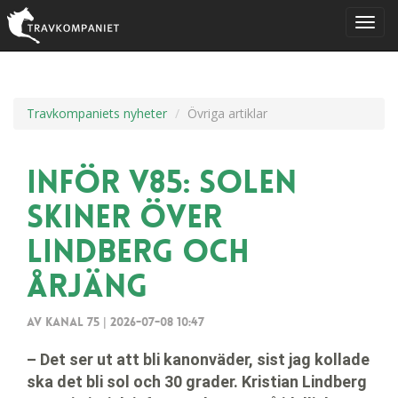
Travkompaniets nyheter
Övriga artiklar
Inför V85: Solen
skiner över
Lindberg och
Årjäng
Av Kanal 75
|
2026-07-08 10:47
– Det ser ut att bli kanonväder, sist jag kollade
ska det bli sol och 30 grader. Kristian Lindberg