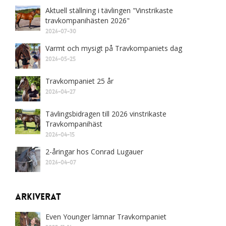
Aktuell ställning i tävlingen "Vinstrikaste
travkompanihästen 2026"
2026-07-30
Varmt och mysigt på Travkompaniets dag
2026-05-25
Travkompaniet 25 år
2026-04-27
Tävlingsbidragen till 2026 vinstrikaste
Travkompanihäst
2026-04-15
2-åringar hos Conrad Lugauer
2026-04-07
Arkiverat
Even Younger lämnar Travkompaniet