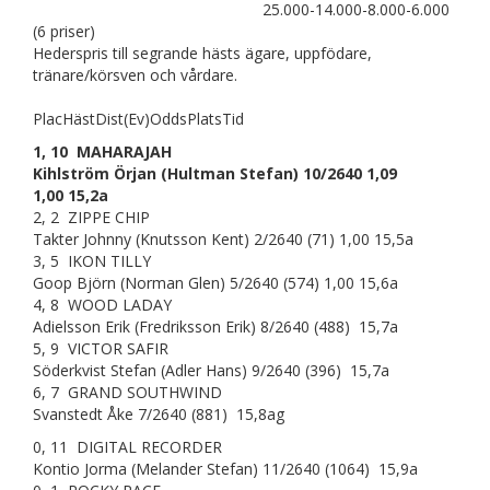
25.000-14.000-8.000-6.000
(6 priser)
Hederspris till segrande hästs ägare, uppfödare,
tränare/körsven och vårdare.
PlacHästDist(Ev)OddsPlatsTid
1, 10 MAHARAJAH
Kihlström Örjan (Hultman Stefan) 10/2640 1,09
1,00 15,2a
2, 2 ZIPPE CHIP
Takter Johnny (Knutsson Kent) 2/2640 (71) 1,00 15,5a
3, 5 IKON TILLY
Goop Björn (Norman Glen) 5/2640 (574) 1,00 15,6a
4, 8 WOOD LADAY
Adielsson Erik (Fredriksson Erik) 8/2640 (488) 15,7a
5, 9 VICTOR SAFIR
Söderkvist Stefan (Adler Hans) 9/2640 (396) 15,7a
6, 7 GRAND SOUTHWIND
Svanstedt Åke 7/2640 (881) 15,8ag
0, 11 DIGITAL RECORDER
Kontio Jorma (Melander Stefan) 11/2640 (1064) 15,9a