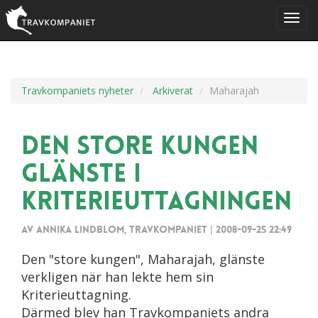
Travkompaniets nyheter
Arkiverat
Maharajah
Den store kungen
glänste i
Kriterieuttagningen
Av Annika Lindblom, Travkompaniet
|
2008-09-25 22:49
Den "store kungen", Maharajah, glänste
verkligen när han lekte hem sin
Kriterieuttagning.
Därmed blev han Travkompaniets andra