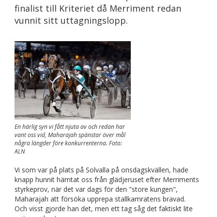
finalist till Kriteriet då Merriment redan
vunnit sitt uttagningslopp.
En härlig syn vi fått njuta av och redan har
vant oss vid, Maharajah spänstar över mål
några längder före konkurrenterna. Foto:
ALN
Vi som var på plats på Solvalla på onsdagskvällen, hade
knapp hunnit hämtat oss från glädjeruset efter Merriments
styrkeprov, när det var dags för den "store kungen",
Maharajah att försöka upprepa stallkamratens bravad.
Och visst gjorde han det, men ett tag såg det faktiskt lite