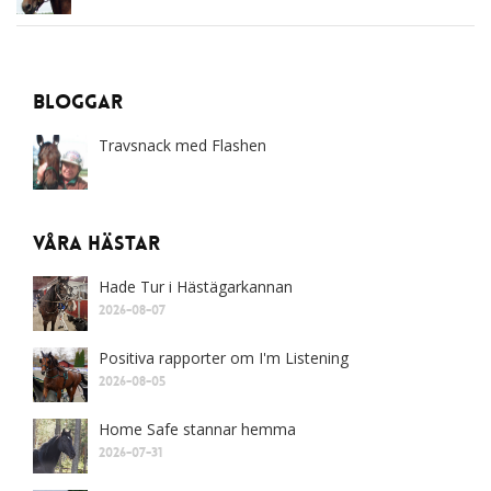
Bloggar
Travsnack med Flashen
Våra Hästar
Hade Tur i Hästägarkannan
2026-08-07
Positiva rapporter om I'm Listening
2026-08-05
Home Safe stannar hemma
2026-07-31