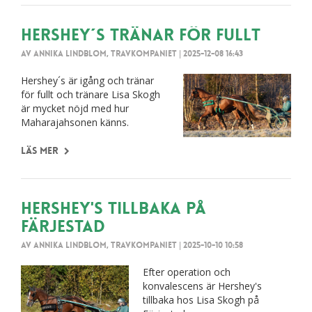
Hershey´s tränar för fullt
Av Annika Lindblom, Travkompaniet
|
2025-12-08 16:43
Hershey´s är igång och tränar
för fullt och tränare Lisa Skogh
är mycket nöjd med hur
Maharajahsonen känns.
Läs mer
Hershey's tillbaka på
Färjestad
Av Annika Lindblom, Travkompaniet
|
2025-10-10 10:58
Efter operation och
konvalescens är Hershey's
tillbaka hos Lisa Skogh på