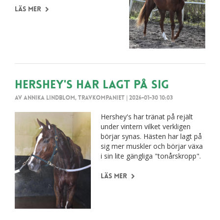
Läs mer
Hershey's har lagt på sig
Av Annika Lindblom, Travkompaniet
|
2026-01-30 10:03
Hershey's har tränat på rejält
under vintern vilket verkligen
börjar synas. Hästen har lagt på
sig mer muskler och börjar växa
i sin lite gängliga "tonårskropp".
Läs mer