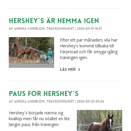
Hershey´s är hemma igen
Av Annika Lindblom, Travkompaniet
|
2026-05-13 14:01
Efter ett par månaders vila har
Hershey's kommit tillbaka till
Färjestad och får smyga igång
träningen igen.
Läs mer
Paus för Hershey´s
Av Annika Lindblom, Travkompaniet
|
2026-03-25 09:04
Hershey´s började närma sig
kvallop men får nu istället en lite
längre paus från träningen.