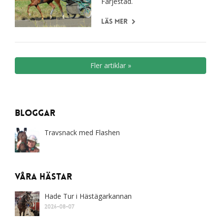
Färjestad.
Läs mer
Fler artiklar »
Bloggar
Travsnack med Flashen
Våra Hästar
Hade Tur i Hästägarkannan
2026-08-07