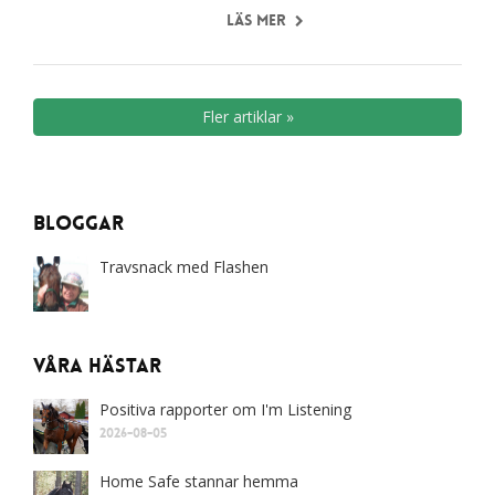
Läs mer
Fler artiklar »
Bloggar
Travsnack med Flashen
Våra Hästar
Positiva rapporter om I'm Listening
2026-08-05
Home Safe stannar hemma