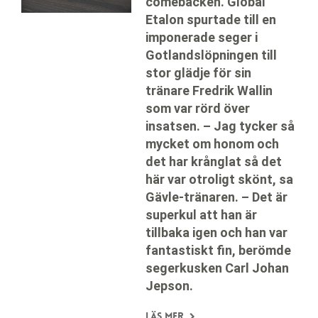
comebacken. Global
Etalon spurtade till en
imponerade seger i
Gotlandslöpningen till
stor glädje för sin
tränare Fredrik Wallin
som var rörd över
insatsen. – Jag tycker så
mycket om honom och
det har krånglat så det
här var otroligt skönt, sa
Gävle-tränaren. – Det är
superkul att han är
tillbaka igen och han var
fantastiskt fin, berömde
segerkusken Carl Johan
Jepson.
Läs mer