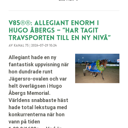
V85®®: Allegiant enorm i
Hugo Åbergs – ”Har tagit
travsporten till en ny nivå”
Av Kanal 75
|
2026-07-29 10:24
Allegiant hade en ny
fantastisk uppvisning när
hon dundrade runt
Jägersro-ovalen och var
helt överlägsen i Hugo
Åbergs Memorial.
Världens snabbaste häst
hade total lekstuga med
konkurrenterna när hon
vann på tiden