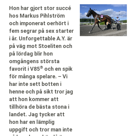
Hon har gjort stor succé
hos Markus Pihlström
och imponerat oerhört i
fem segrar på sex starter
i år. Unforgettable A.Y. är
på väg mot Stoeliten och
på lördag blir hon
omgångens största
®
®
favorit i V85
och en spik
för många spelare. – Vi
har inte sett botten i
henne och på sikt tror jag
att hon kommer att
tillhöra de bästa stona i
landet. Jag tycker att
hon har en lämplig
uppgift och tror man inte