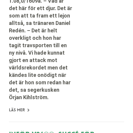
1.08,0/1609a. – Vad är
det här för ett djur. Det är
som att ta fram ett lejon
alltså, sa tränaren Daniel
Redén. – Det är helt
overkligt och hon har
tagit travsporten till en
ny nivå. Vi hade kunnat
gjort en attack mot
världsrekordet men det
kändes lite onödigt när
det är hon som redan har
det, sa segerkusken
Örjan Kihlström.
Läs mer