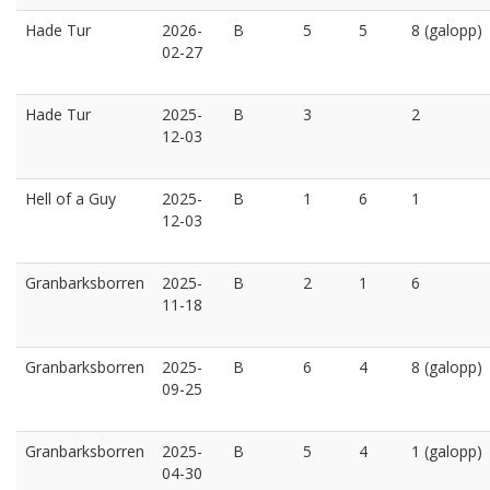
Hade Tur
2026-
B
5
5
8 (galopp)
02-27
Hade Tur
2025-
B
3
2
12-03
Hell of a Guy
2025-
B
1
6
1
12-03
Granbarksborren
2025-
B
2
1
6
11-18
Granbarksborren
2025-
B
6
4
8 (galopp)
09-25
Granbarksborren
2025-
B
5
4
1 (galopp)
04-30