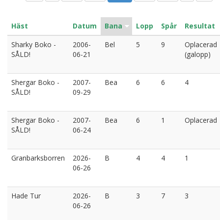
Häst
Datum
Bana
Lopp
Spår
Resultat
Sharky Boko -
2006-
Bel
5
9
Oplacerad
SÅLD!
06-21
(galopp)
Shergar Boko -
2007-
Bea
6
6
4
SÅLD!
09-29
Shergar Boko -
2007-
Bea
6
1
Oplacerad
SÅLD!
06-24
Granbarksborren
2026-
B
4
4
1
06-26
Hade Tur
2026-
B
3
7
3
06-26