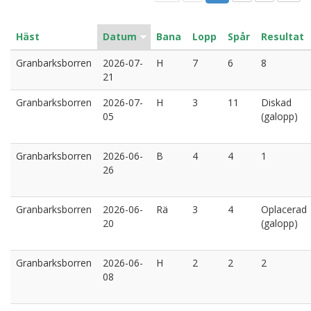
Häst
Datum
Bana
Lopp
Spår
Resultat
Granbarksborren
2026-07-
H
7
6
8
21
Granbarksborren
2026-07-
H
3
11
Diskad
05
(galopp)
Granbarksborren
2026-06-
B
4
4
1
26
Granbarksborren
2026-06-
Rä
3
4
Oplacerad
20
(galopp)
Granbarksborren
2026-06-
H
2
2
2
08