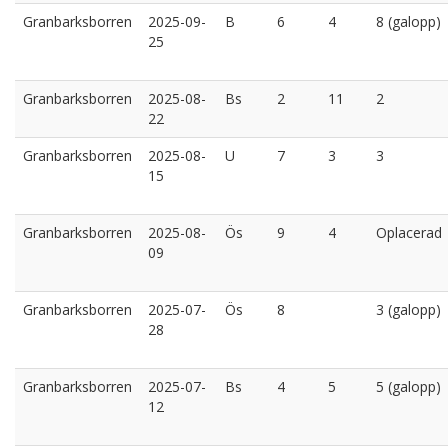
Granbarksborren
2025-09-
B
6
4
8 (galopp)
25
Granbarksborren
2025-08-
Bs
2
11
2
22
Granbarksborren
2025-08-
U
7
3
3
15
Granbarksborren
2025-08-
Ös
9
4
Oplacerad
09
Granbarksborren
2025-07-
Ös
8
3 (galopp)
28
Granbarksborren
2025-07-
Bs
4
5
5 (galopp)
12