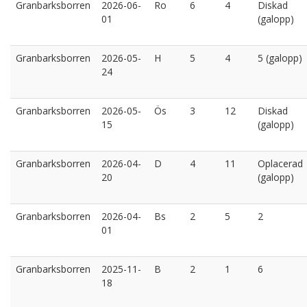
Granbarksborren
2026-06-
Ro
6
4
Diskad
01
(galopp)
Granbarksborren
2026-05-
H
5
4
5 (galopp)
24
Granbarksborren
2026-05-
Ös
3
12
Diskad
15
(galopp)
Granbarksborren
2026-04-
D
4
11
Oplacerad
20
(galopp)
Granbarksborren
2026-04-
Bs
2
5
2
01
Granbarksborren
2025-11-
B
2
1
6
18